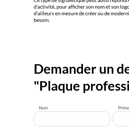
d’activité, pour afficher son nom et son log
d’ailleurs en mesure de créer ou de moderni
besoin.
Demander un dev
"Plaque profess
Nous
Nom
Prén
contacter