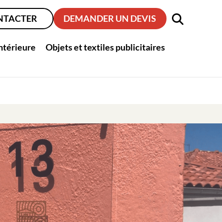
NTACTER
DEMANDER UN DEVIS
intérieure
Objets et textiles publicitaires