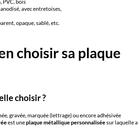
n, PVC, bois
anodisé, avec entretoises,
sparent, opaque, sablé, etc.
en choisir sa plaque
lle choisir ?
ée, gravée, marquée (lettrage) ou encore adhésivée
vée
est une
plaque métallique personnalisée
sur laquelle a