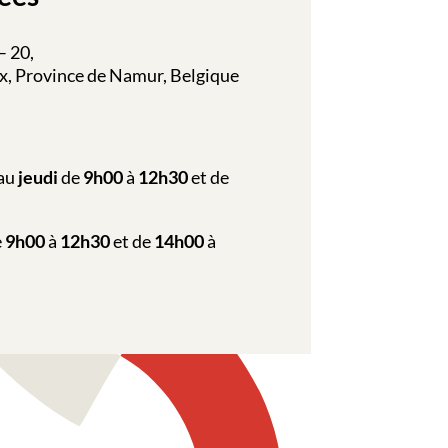
– 20,
, Province de Namur, Belgique
au
jeudi
de
9h00
à
12h30
et de
e
9h00
à
12h30
et de
14h00
à