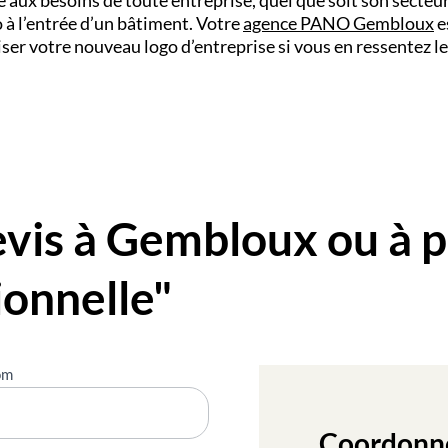
o à l’entrée d’un bâtiment. Votre
agence PANO Gembloux
e
ser votre nouveau logo d’entreprise si vous en ressentez le
is à Gembloux ou à p
ionnelle"
om
Coordonn