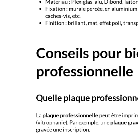
Matériau : Plexiglas, alu, Dibond, laito
Fixation : murale percée, en aluminium 
caches-vis, etc.
Finition : brillant, mat, effet poli, tran
Conseils pour bi
professionnelle
Quelle plaque professionne
La
plaque professionnelle
peut être imprim
(vitrophanie). Par exemple, une
plaque gra
gravée une inscription.