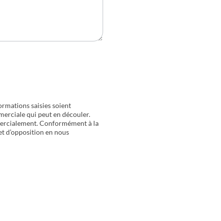
ormations saisies soient
merciale qui peut en découler.
mercialement. Conformément à la
 et d’opposition en nous