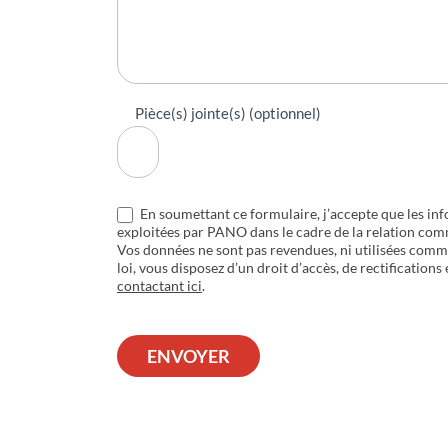
Pièce(s) jointe(s) (optionnel)
En soumettant ce formulaire, j’accepte que les inf
exploitées par PANO dans le cadre de la relation com
Vos données ne sont pas revendues, ni utilisées com
loi, vous disposez d’un droit d’accès, de rectifications
contactant ici
.
ENVOYER