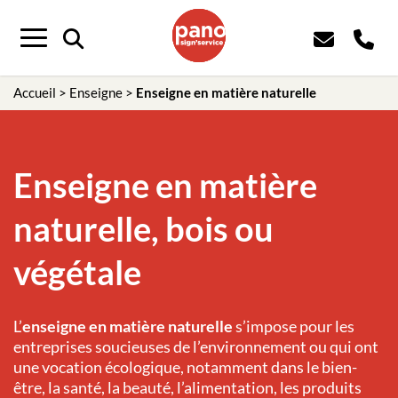
Panneau de gestion des cookies
Menu
Accueil
>
Enseigne
>
Enseigne en matière naturelle
Enseigne en matière
naturelle, bois ou
végétale
L’
enseigne en matière naturelle
s’impose pour les
entreprises soucieuses de l’environnement ou qui ont
une vocation écologique, notamment dans le bien-
être, la santé, la beauté, l’alimentation, les produits