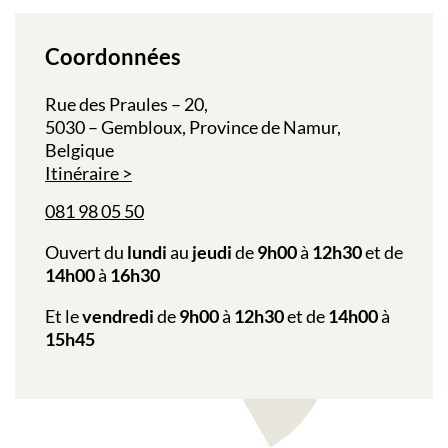
Coordonnées
Rue des Praules – 20,
5030 – Gembloux, Province de Namur,
Belgique
Itinéraire
081 98 05 50
Ouvert du
lundi
au
jeudi
de
9h00
à
12h30
et de
14h00
à
16h30
Et le
vendredi
de
9h00
à
12h30
et de
14h00
à
15h45