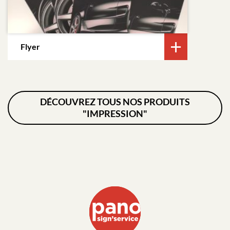
Flyer
DÉCOUVREZ TOUS NOS PRODUITS
"IMPRESSION"