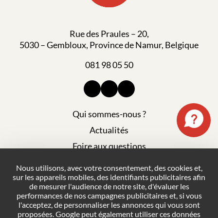
Rue des Praules – 20,
5030 – Gembloux, Province de Namur, Belgique
081 98 05 50
Qui sommes-nous ?
Actualités
Foire aux questions
Mentions légales
Nous utilisons, avec votre consentement, des cookies et,
sur les appareils mobiles, des identifiants publicitaires afin
Plan du site
de mesurer l'audience de notre site, d'évaluer les
Politique de confidentialité
performances de nos campagnes publicitaires et, si vous
l'acceptez, de personnaliser les annonces qui vous sont
Conditions générales de vente
proposées. Google peut également utiliser ces données