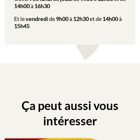
14h00
à
16h30
Et le
vendredi
de
9h00
à
12h30
et de
14h00
à
15h45
Ça peut aussi vous
intéresser