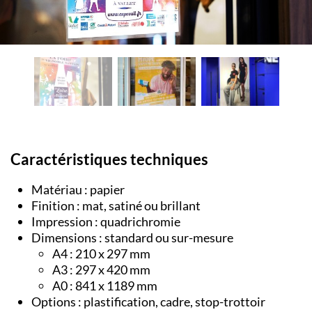
Caractéristiques techniques
Matériau : papier
Finition : mat, satiné ou brillant
Impression : quadrichromie
Dimensions : standard ou sur-mesure
A4 : 210 x 297 mm
A3 : 297 x 420 mm
A0 : 841 x 1189 mm
Options : plastification, cadre, stop-trottoir