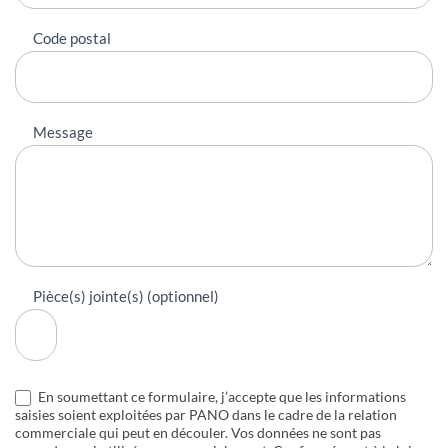
Code postal
Message
Pièce(s) jointe(s) (optionnel)
En soumettant ce formulaire, j’accepte que les informations
saisies soient exploitées par PANO dans le cadre de la relation
commerciale qui peut en découler. Vos données ne sont pas