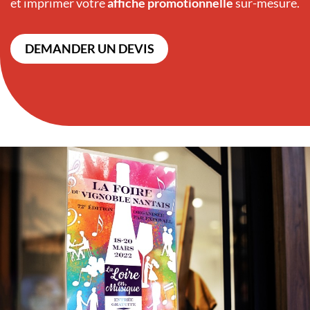
et imprimer votre
affiche promotionnelle
sur-mesure.
DEMANDER UN DEVIS