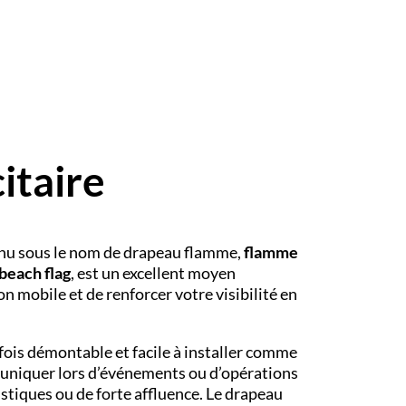
itaire
nu sous le nom de drapeau flamme,
flamme
beach flag
, est un excellent moyen
n mobile et de renforcer votre visibilité en
 fois démontable et facile à installer comme
muniquer lors d’événements ou d’opérations
ristiques ou de forte affluence. Le drapeau