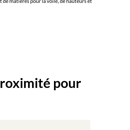
et de matières pour la voile, de hauteurs et
roximité pour