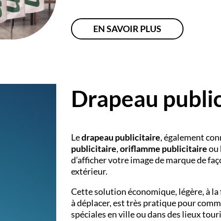
EN SAVOIR PLUS
Drapeau public
Le
drapeau publicitaire
, également con
publicitaire
,
oriflamme publicitaire
ou
d’afficher votre image de marque de faço
extérieur.
Cette solution économique, légère, à la
à déplacer, est très pratique pour com
spéciales en ville ou dans des lieux tou