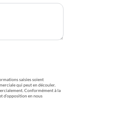
ormations saisies soient
merciale qui peut en découler.
mercialement. Conformément à la
 et d’opposition en nous