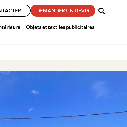
NTACTER
DEMANDER UN DEVIS
intérieure
Objets et textiles publicitaires