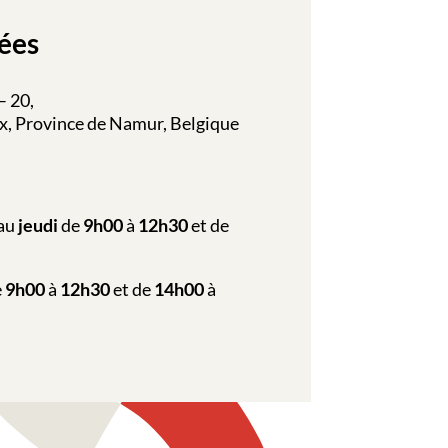
ées
– 20,
, Province de Namur, Belgique
au
jeudi
de
9h00
à
12h30
et de
e
9h00
à
12h30
et de
14h00
à