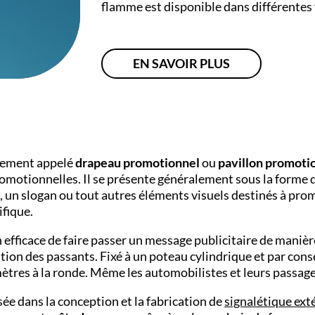
flamme est disponible dans différentes
EN SAVOIR PLUS
alement appelé
drapeau promotionnel
ou
pavillon promoti
 promotionnelles. Il se présente généralement sous la forme
o, un slogan ou tout autres éléments visuels destinés à pr
fique.
efficace de faire passer un message publicitaire de maniè
ention des passants. Fixé à un poteau cylindrique et par con
e mètres à la ronde. Même les automobilistes et leurs pass
sée dans la conception et la fabrication de
signalétique ext