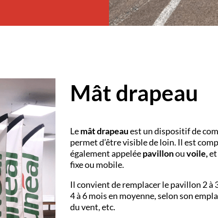
Mât drapeau
Le
mât drapeau
est un dispositif de com
permet d’être visible de loin. Il est com
également appelée
pavillon
ou
voile,
et
fixe ou mobile.
Il convient de remplacer le pavillon 2 à 3
4 à 6 mois en moyenne, selon son emplac
du vent, etc.