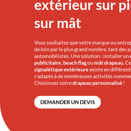
extérieur sur p
sur mât
Vous souhaitez que votre marque ou entrep
de loin par le plus grand nombre, tant des 
automobilistes. Une solution : installer un
publicitaire
,
beach flag
ou
mât drapeau
. C
signalétique extérieure
existe en différent
s’adapte à de nombreuses activités commer
Choisissez votre
drapeau personnalisé
!
DEMANDER UN DEVIS