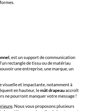
 formes.
onnel
, est un support de communication
 d’un rectangle de tissu ou de matériau
omouvoir une entreprise, une marque, un
re visuelle et impactante, notamment à
séquent en hauteur, le
mât drapeau
accroît
agers ne pourront manquer votre message !
érieure
. Nous vous proposons plusieurs