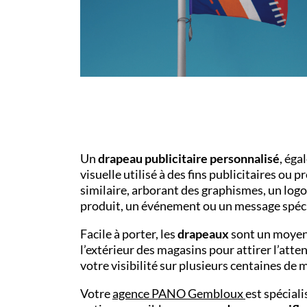
Un
drapeau
publicitaire personnalisé
, ég
visuelle utilisé à des fins publicitaires ou
similaire, arborant des graphismes, un log
produit, un événement ou un message spéci
Facile à porter, les
drapeaux
sont un moyen 
l’extérieur des magasins pour attirer l’att
votre visibilité sur plusieurs centaines d
Votre
agence PANO
Gembloux
est spéciali