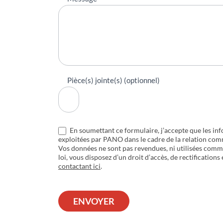
Pièce(s) jointe(s) (optionnel)
En soumettant ce formulaire, j’accepte que les inf
exploitées par PANO dans le cadre de la relation com
Vos données ne sont pas revendues, ni utilisées com
loi, vous disposez d’un droit d’accès, de rectifications
contactant ici
.
ENVOYER