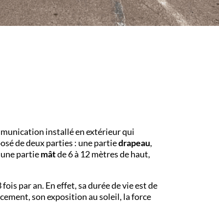
munication installé en extérieur qui
posé de deux parties : une partie
drapeau
,
 une partie
mât
de 6 à 12 mètres de haut,
 fois par an. En effet, sa durée de vie est de
ement, son exposition au soleil, la force