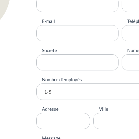
E-mail
Télép
Société
Numé
Nombre d'employés
Adresse
Ville
Message