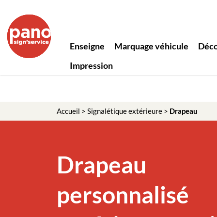
Panneau de gestion des cookies
Enseigne
Marquage véhicule
Déco
Impression
Accueil
>
Signalétique extérieure
>
Drapeau
Drapeau
personnalisé