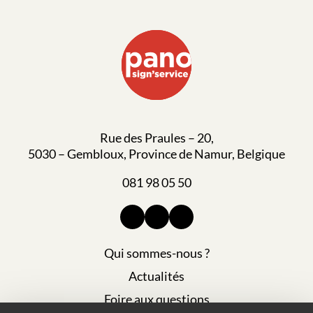
Rue des Praules – 20,
5030 – Gembloux, Province de Namur, Belgique
081 98 05 50
Qui sommes-nous ?
Actualités
Foire aux questions