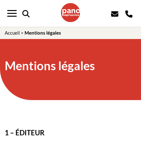
Panneau de gestion des cookies
Menu
Accueil
>
Mentions légales
Mentions légales
1 – ÉDITEUR