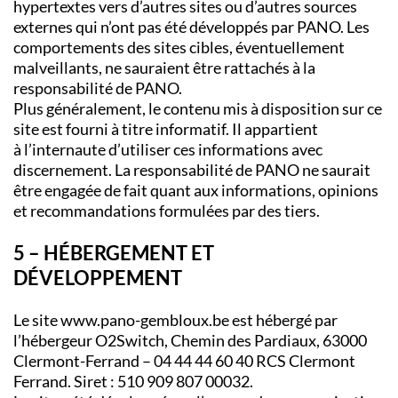
hypertextes vers d’autres sites ou d’autres sources
externes qui n’ont pas été développés par PANO. Les
comportements des sites cibles, éventuellement
malveillants, ne sauraient être rattachés à la
responsabilité de PANO.
Plus généralement, le contenu mis à disposition sur ce
site est fourni à titre informatif. Il appartient
à l’internaute d’utiliser ces informations avec
discernement. La responsabilité de PANO ne saurait
être engagée de fait quant aux informations, opinions
et recommandations formulées par des tiers.
5 – HÉBERGEMENT ET
DÉVELOPPEMENT
Le site www.pano-gembloux.be est hébergé par
l’hébergeur O2Switch, Chemin des Pardiaux, 63000
Clermont-Ferrand – 04 44 44 60 40 RCS Clermont
Ferrand. Siret : 510 909 807 00032.